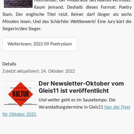
Hoffmeister, der Moderator des Abends vermutet:
Kaum jemand. Deshalb dieses Format: Poetry
Slam. Der englische Titel reizt. Keiner darf länger als sechs
Minuten lesen. Und das Schärfste: Wettbewerb! Eine Jury kürt die
Siegerin/den Sieger.
Weiterlesen: 2022-09 Poetryslam
Details
Zuletzt aktualisiert: 24. Oktober 2022
Der Newsletter-Oktober vom
Gleis11 ist veröffentlicht
Und weiter geht es im Sausetempo. Die
Veranstaltungstermine in Gleis11
hier der Flyer
für Oktober 2022
.