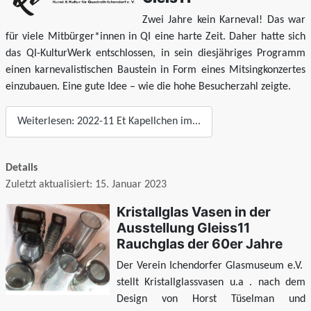
Zwei Jahre kein Karneval! Das war
für viele Mitbürger*innen in QI eine harte Zeit. Daher hatte sich
das QI-KulturWerk entschlossen, in sein diesjähriges Programm
einen karnevalistischen Baustein in Form eines Mitsingkonzertes
einzubauen. Eine gute Idee – wie die hohe Besucherzahl zeigte.
Weiterlesen: 2022-11 Et Kapellchen im...
Details
Zuletzt aktualisiert: 15. Januar 2023
Kristallglas Vasen in der
Ausstellung Gleiss11
Rauchglas der 60er Jahre
Der Verein Ichendorfer Glasmuseum e.V.
stellt Kristallglassvasen u.a . nach dem
Design von Horst Tüselman und