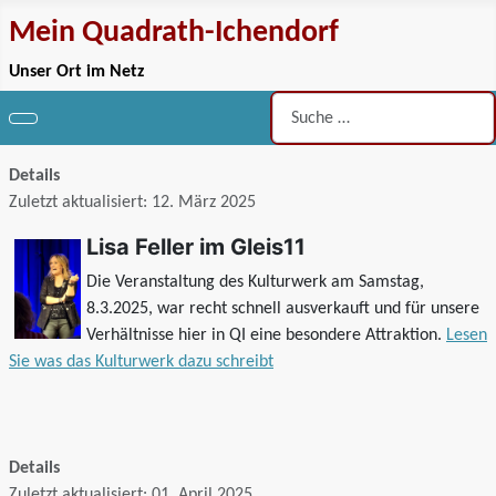
Mein Quadrath-Ichendorf
Unser Ort im Netz
Suchen
Details
Zuletzt aktualisiert: 12. März 2025
Lisa Feller im Gleis11
Die Veranstaltung des Kulturwerk am Samstag,
8.3.2025, war recht schnell ausverkauft und für unsere
Verhältnisse hier in QI eine besondere Attraktion.
Lesen
Sie was das Kulturwerk dazu schreibt
Details
Zuletzt aktualisiert: 01. April 2025