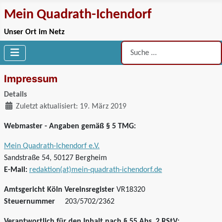
Mein Quadrath-Ichendorf
Unser Ort im Netz
Suchen
Impressum
Details
Zuletzt aktualisiert: 19. März 2019
Webmaster - Angaben gemäß § 5 TMG:
Mein Quadrath-Ichendorf e.V.
Sandstraße 54, 50127 Bergheim
E-Mail:
redaktion(at)mein-quadrath-ichendorf.de
Amtsgericht Köln
Vereinsregister
VR18320
Steuernummer
203/5702/2362
Verantwortlich für den Inhalt nach § 55 Abs. 2 RStV: