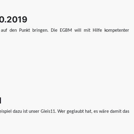
10.2019
ht auf den Punkt bringen. Die EGBM will mit Hilfe kompetenter
I
ispiel dazu ist unser Gleis11. Wer geglaubt hat, es wäre damit das