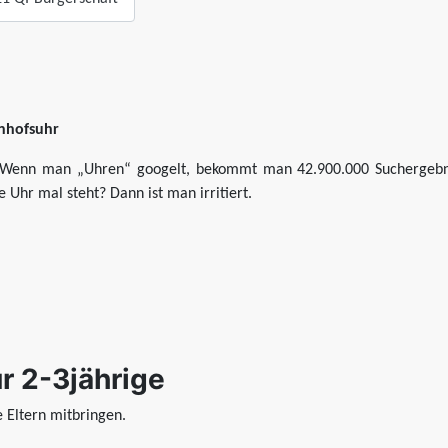
hnhofsuhr
Wenn man „Uhren“ googelt, bekommt man 42.900.000 Suchergebnis
Uhr mal steht? Dann ist man irritiert.
r 2-3jährige
re Eltern mitbringen.