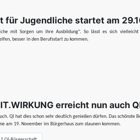
t für Jugendliche startet am 29.
liche mit Sorgen um ihre Ausbildung". So lässt es sich vielleic
lfen, besser in den Berufsstart zu kommen.
T.WIRKUNG erreicht nun auch Q
h. QI hat dies schon sehr deutlich genießen dürfen. Das schönste Be
gerne am 19. November im Bürgerhaus zum staunen kommen.
11 QI-Bürgerschaft