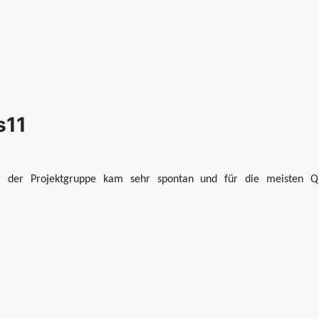
s11
g der Projektgruppe kam sehr spontan und für die meisten QI