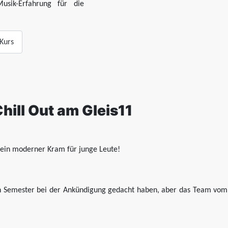
usik-Erfahrung für die
-Kurs
hill Out am Gleis11
 ein moderner Kram für junge Leute!
n Semester bei der Ankündigung gedacht haben, aber das Team vom G