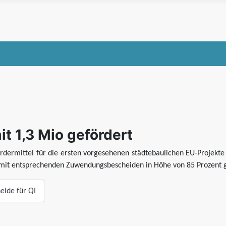
it 1,3 Mio gefördert
ördermittel für die ersten vorgesehenen städtebaulichen EU-Proje
 mit entsprechenden Zuwendungsbescheiden in Höhe von 85 Prozent g
eide für QI