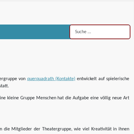
Suchen
atergruppe von
querquadrath (Kontakte)
entwickelt auf spielerische
tatt.
d eine kleine Gruppe Menschen hat die Aufgabe eine völlig neue Art
n die Mitglieder der Theatergruppe, wie viel Kreativität in ihnen