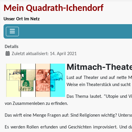
Mein Quadrath-Ichendorf
Unser Ort im Netz
Details
Zuletzt aktualisiert: 14. April 2021
Mitmach-Theater
Lust auf Theater und auf nette M
Weise ein Theaterstück und sucht 
Das Thema lautet. “Utopie und Vie
von Zusammenleben zu erfinden.
Das wirft eine Menge Fragen auf: Sind Religionen wichtig? Untersc
Es werden Rollen erfunden und Geschichten improvisiert. Und das 