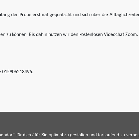
ng der Probe erstmal gequatscht und sich über die Alltäglichkeiten
ben zu können. Bis dahin nutzen wir den kostenlosen Videochat Zoom.
: 015906218496.
dorf" für dich / für Sie optimal zu gestalten und fortlaufend zu verb