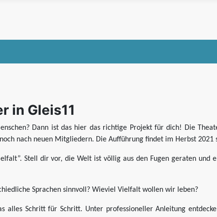
 in Gleis11
enschen? Dann ist das hier das richtige Projekt für dich! Die The
noch nach neuen Mitgliedern. Die Aufführung findet im Herbst 2021 s
lfalt”. Stell dir vor, die Welt ist völlig aus den Fugen geraten un
hiedliche Sprachen sinnvoll? Wieviel Vielfalt wollen wir leben?
alles Schritt für Schritt. Unter professioneller Anleitung entdecke