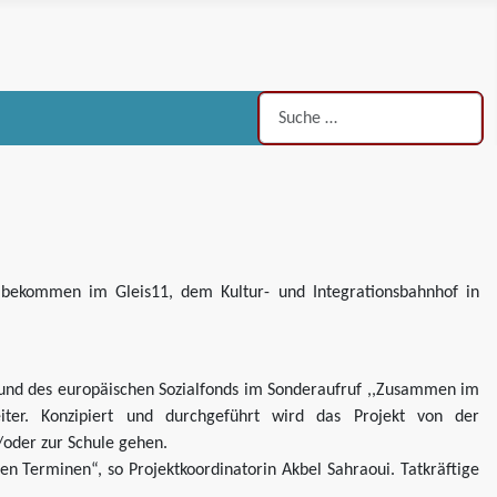
Suchen
n, bekommen im Gleis11, dem Kultur- und Integrationsbahnhof in
 und des europäischen Sozialfonds im Sonderaufruf ,,Zusammen im
iter. Konzipiert und durchgeführt wird das Projekt von der
/oder zur Schule gehen.
Terminen“, so Projektkoordinatorin Akbel Sahraoui. Tatkräftige