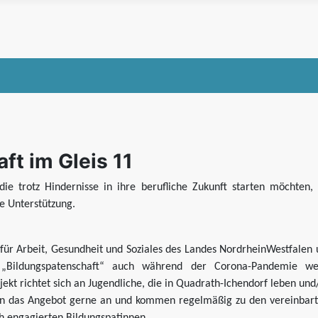
ft im Gleis 11
 die trotz Hindernisse in ihre berufliche Zukunft starten möchte
ge Unterstützung.
für Arbeit, Gesundheit und Soziales des Landes NordrheinWestfalen
t „Bildungspatenschaft“ auch während der Corona-Pandemie we
t richtet sich an Jugendliche, die in Quadrath-Ichendorf leben und
 das Angebot gerne an und kommen regelmäßig zu den vereinbarten 