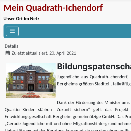
Mein Quadrath-Ichendorf
Unser Ort im Netz
Details
Zuletzt aktualisiert: 20. April 2021
Bildungspatenscha
Jugendliche aus Quadrath-Ichendorf,
Bergheims größten Stadtteil, tatkräfti
Dank der Förderung des Ministeriums 
Quartier-Kinder stärken- Zukunft sichern“ geht das Projek
Entwicklungsgesellschaft Bergheim gemeinnützige GmbH. Das Projek
„Gerade Jugendliche mit und ohne Migrationshintergrund nehmen