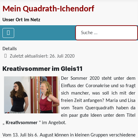
Mein Quadrath-Ichendorf
Unser Ort im Netz
Suchen
Details
Zuletzt aktualisiert: 26. Juli 2020
Kreativsommer im Gleis11
Der Sommer 2020 steht unter dem
Einfluss der Coronakrise und so fragt
sich mancher, was soll ich mit der
freien Zeit anfangen? Maria und Lisa
vom Team Querquadrath haben da
ein paar gute Ideen unter dem Titel
„
Kreativsommer
" im Angebot.
Vom 13. Juli bis 6. August können in kleinen Gruppen verschiedene