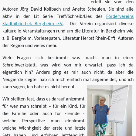
erielt sie vom den
Autoren Jörg David Kollbach und Anette Scheulen. Sie sind alle
aktiv in der Lit Serie Treff/Schreib/Lies des
Fördervereins
Stadtbibliothek Bergheim e.V.
. Der Verein organisiert diverse
kulturelle Veranstaltungen rund um die Literatur in Bergheim wie
z. B. BergReim, Vorlesepaten, Literatur Herbst Rhein-Erft, Autoren
der Region und vieles mehr.
Viele Fragen sich bestimmt: was macht man in einer
Schreibwerkstatt, was wird von mir erwartet, pass ich da
eigentlich hin? Anders ging es mir auch nicht, da aber die
Neugierde siegte, hab ich mich einfach mal angemeldet, und ich
kann sagen, ich habe es nicht bereut.
Wir stellten fest, dass es darauf ankommt,
für wen man schreibt – für ein Kind, für
die Familie oder auch für Fremde -,
welche Perspektive man einnimmt,
welche Wichtigkeit der erste und letzte
Satz haben, und erfuhren letztendlich,