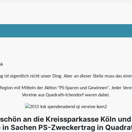
 ist eigentlich nicht unser Ding. Aber an dieser Stelle muss das einm
r Region mit Mitteln der Aktion "PS-Sparen und Gewinnen". Jeder Verei
Vereine aus Quadrath-Ichendorf waren dabei.
schön an die Kreissparkasse Köln und u
 in Sachen PS-Zweckertrag in Quadrat