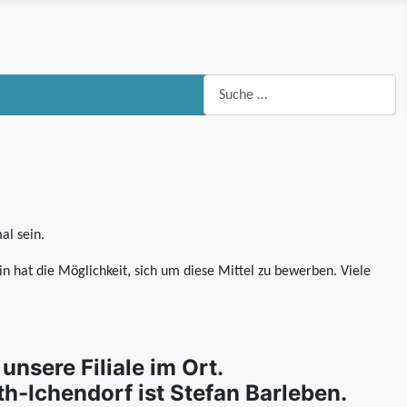
Suchen
al sein.
n hat die Möglichkeit, sich um diese Mittel zu bewerben. Viele
nsere Filiale im Ort.
h-Ichendorf ist Stefan Barleben.