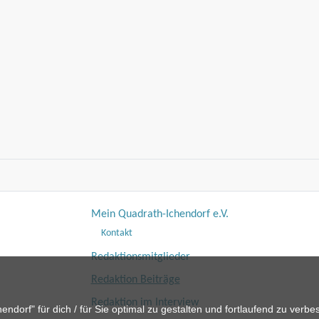
Mein Quadrath-Ichendorf e.V.
Kontakt
Redaktionsmitglieder
Redaktion Beiträge
Redaktion im Interview
dorf" für dich / für Sie optimal zu gestalten und fortlaufend zu verb