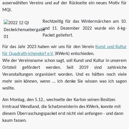
auserwählten Vereins und auf der Rückseite ein neues Motiv für
MQI.
Rechtzeitig für das Wintermärchen am 10.
und 11. Dezember 2022 wurde ein 6-kg-
Packet geliefert.
Für das Jahr 2023 haben wir uns für den Verein
Kunst und Kultur
für Quadrath-Ichendorf e.V.
(KWerk) entschieden.
Wie der Vereinsname schon sagt, soll Kunst und Kultur in unserem
Ortsteil gefördert werden. Seit 2019 sind zahlreiche
Veranstaltungen organisiert worden. Und es hätten noch viele
mehr sein können, wenn ... Ich denke Sie wissen was ich sagen
wollte.
Am Montag, den 5.12., wechselte der Karton seinen Besitzer.
Irmtraud Wendland, die Schatzmeisterin des KWerk, konnte mit
diesem Überraschungspacket erst nicht viel anfangen - und dann
kaum fassen.