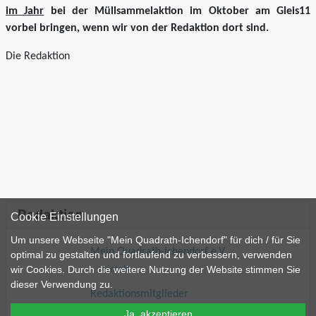
im Jahr
bei der Müllsammelaktion im Oktober am Gleis11
vorbei bringen, wenn wir von der Redaktion dort sind.
Die Redaktion
Redaktion
Cookie Einstellungen
Um unsere Webseite "Mein Quadrath-Ichendorf" für dich / für Sie
Mein Quadrath-Ichendorf e.V.
optimal zu gestalten und fortlaufend zu verbessern, verwenden
wir Cookies. Durch die weitere Nutzung der Website stimmen Sie
Kontakt
dieser Verwendung zu.
Redaktionsmitglieder
Ja, akzeptieren