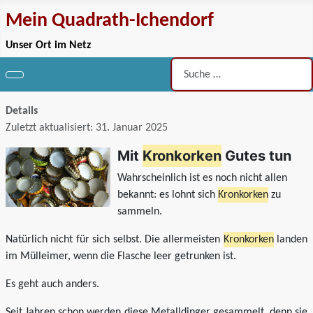
Mein Quadrath-Ichendorf
Unser Ort im Netz
Suchen
Details
Zuletzt aktualisiert: 31. Januar 2025
Mit
Kronkorken
Gutes tun
Wahrscheinlich ist es noch nicht allen
bekannt: es lohnt sich
Kronkorken
zu
sammeln.
Natürlich nicht für sich selbst. Die allermeisten
Kronkorken
landen
im Mülleimer, wenn die Flasche leer getrunken ist.
Es geht auch anders.
Seit Jahren schon werden diese Metalldinger gesammelt, denn sie