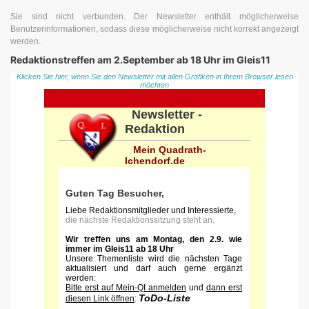
Sie sind nicht verbunden. Der Newsletter enthält möglicherweise
Benutzerinformationen, sodass diese möglicherweise nicht korrekt angezeigt
werden.
Redaktionstreffen am 2.September ab 18 Uhr im Gleis11